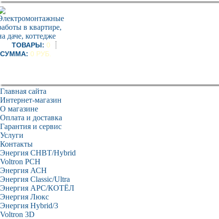
ТОВАРЫ:
0
СУММА:
0 РУБ.
Главная сайта
Интернет-магазин
О магазине
Оплата и доставка
Гарантия и сервис
Услуги
Контакты
Энергия СНВТ/Hybrid
Voltron PCH
Энергия АСН
Энергия Classic/Ultra
Энергия АРС/КОТЁЛ
Энергия Люкс
Энергия Hybrid/3
Voltron 3D