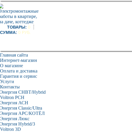
ТОВАРЫ:
0
СУММА:
0 РУБ.
Главная сайта
Интернет-магазин
О магазине
Оплата и доставка
Гарантия и сервис
Услуги
Контакты
Энергия СНВТ/Hybrid
Voltron PCH
Энергия АСН
Энергия Classic/Ultra
Энергия АРС/КОТЁЛ
Энергия Люкс
Энергия Hybrid/3
Voltron 3D