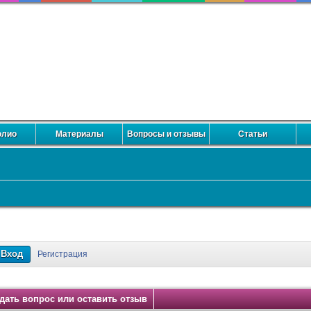
олио
Материалы
Вопросы и отзывы
Статьи
кты
Регистрация
дать вопрос или оставить отзыв