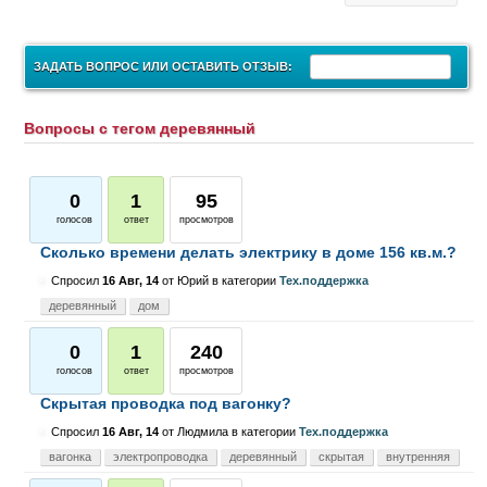
ЗАДАТЬ ВОПРОС ИЛИ ОСТАВИТЬ ОТЗЫВ:
Вопросы с тегом деревянный
0
1
95
голосов
ответ
просмотров
Сколько времени делать электрику в доме 156 кв.м.?
Спросил
16 Авг, 14
от
Юрий
в категории
Тех.поддержка
деревянный
дом
0
1
240
голосов
ответ
просмотров
Скрытая проводка под вагонку?
Спросил
16 Авг, 14
от
Людмила
в категории
Тех.поддержка
вагонка
электропроводка
деревянный
скрытая
внутренняя