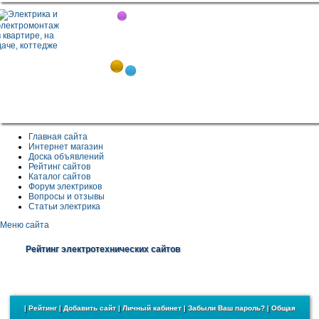
Главная сайта
Интернет магазин
Доска объявлений
Рейтинг сайтов
Каталог сайтов
Форум электриков
Вопросы и отзывы
Статьи электрика
Меню сайта
Рейтинг электротехнических сайтов
|
Рейтинг
|
Добавить сайт
|
Личный кабинет
|
Забыли Ваш пароль?
|
Общая