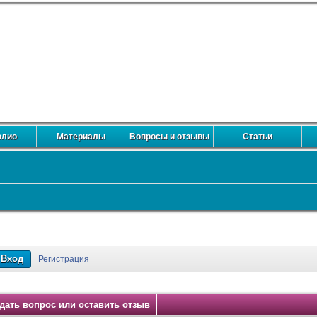
олио
Материалы
Вопросы и отзывы
Статьи
кты
Регистрация
дать вопрос или оставить отзыв